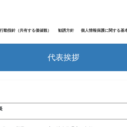
行動指針（共有する価値観）
勧誘方針
個人情報保護に関する基
代表挨拶
社長