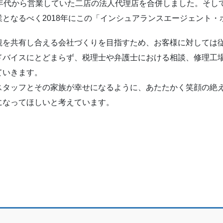
0年代から営業していた二店の法人代理店を合併しました。そし
業となるべく2018年にこの「インシュアランスエージェント
観を共有し合える会社づくりを目指すため、お客様に対しては
ドバイスにとどまらず、税理士や弁護士における相談、修理工
ていきます。
スタッフとその家族が幸せになるように、あたたかく笑顔の絶
になってほしいと考えています。