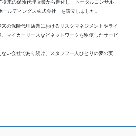
て従来の保険代理店業から進化し、トータルコンサル
・ホールディングス株式会社」を設立しました。
従来の保険代理店業におけるリスクマネジメントやライ
場、マイカーリースなどネットワークを駆使したサービ
えない会社であり続け、スタッフ一人ひとりの夢の実